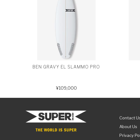
BEN GRAVY EL SLAMMO PRO
¥109,000
Contact U
About Us
Privacy Po