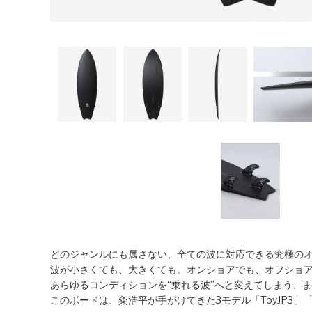
どのジャンルにも属さない、全ての波に対応できる究極の
波が小さくても、大きくても。オンショアでも、オフショ
あらゆるコンディションを“乗れる波”へと変えてしまう、
このボードは、粂浩平が手がけてきた3モデル「ToyJP3」「S