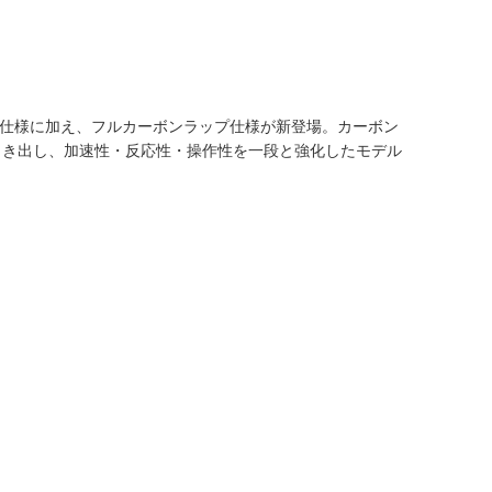
S仕様に加え、フルカーボンラップ仕様が新登場。カーボン
引き出し、加速性・反応性・操作性を一段と強化したモデル