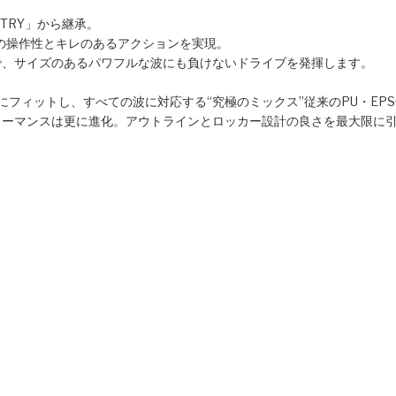
TRY」から継承。
在の操作性とキレのあるアクションを実現。
とで、サイズのあるパワフルな波にも負けないドライブを発揮します。
にフィットし、すべての波に対応する“究極のミックス”従来のPU・EP
ォーマンスは更に進化。アウトラインとロッカー設計の良さを最大限に