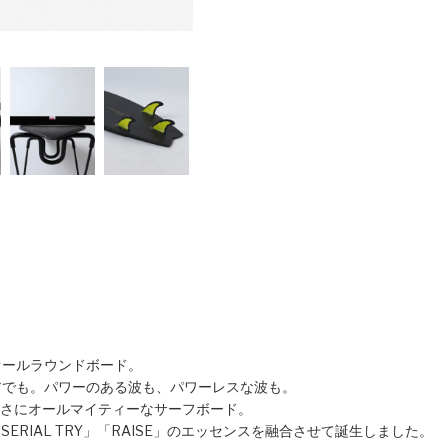
オールラウンドボード。
アでも。パワーのある波も、パワーレスな波も。
まさにオールマイティーなサーフボード。
ERIAL TRY」「RAISE」のエッセンスを融合させて誕生しました。