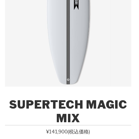
SUPERTECH MAGIC
MIX
¥141,900(税込価格)