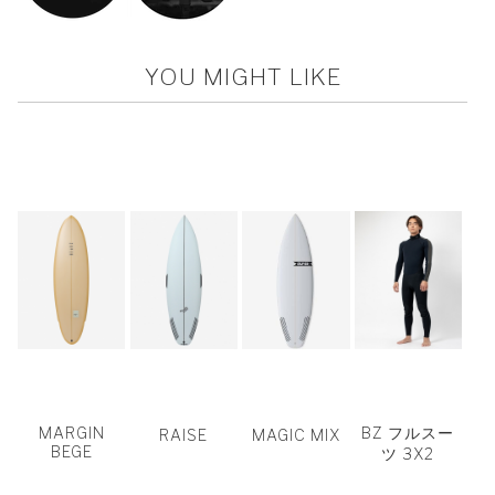
YOU MIGHT LIKE
MARGIN
BZ フルスー
RAISE
MAGIC MIX
BEGE
ツ 3X2