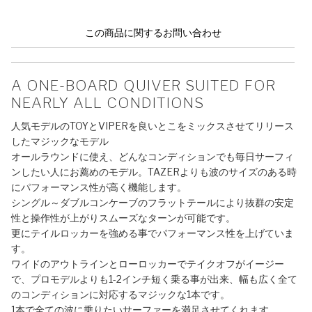
この商品に関するお問い合わせ
A ONE-BOARD QUIVER SUITED FOR
NEARLY ALL CONDITIONS
人気モデルのTOYとVIPERを良いとこをミックスさせてリリース
したマジックなモデル
オールラウンドに使え、どんなコンディションでも毎日サーフィ
ンしたい人にお薦めのモデル。TAZERよりも波のサイズのある時
にパフォーマンス性が高く機能します。
シングル～ダブルコンケーブのフラットテールにより抜群の安定
性と操作性が上がりスムーズなターンが可能です。
更にテイルロッカーを強める事でパフォーマンス性を上げていま
す。
ワイドのアウトラインとローロッカーでテイクオフがイージー
で、プロモデルよりも1-2インチ短く乗る事が出来、幅も広く全て
のコンディションに対応するマジックな1本です。
1本で全ての波に乗りたいサーファーを満足させてくれます。